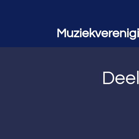
Muziekverenig
Dee