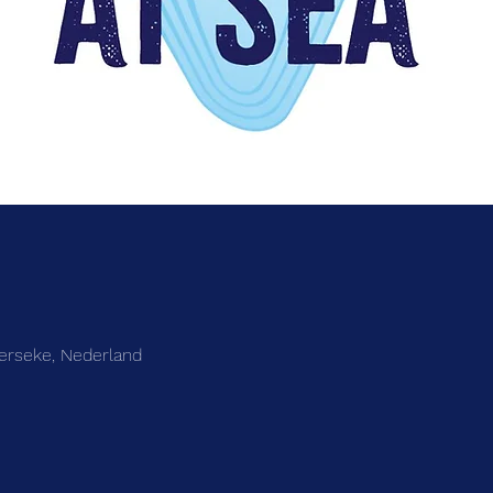
Yerseke, Nederland