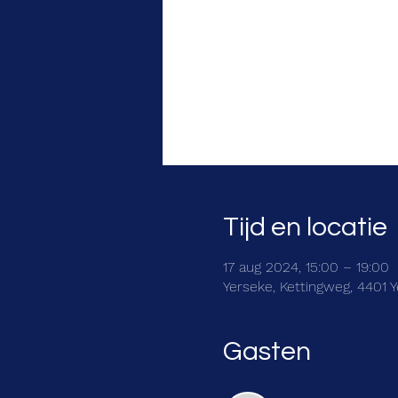
Tijd en locatie
17 aug 2024, 15:00 – 19:00
Yerseke, Kettingweg, 4401 
Gasten