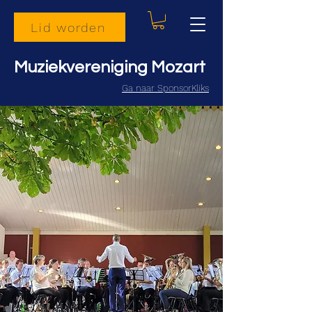
Lid worden
Muziekvereniging Mozart
Ga naar SponsorKliks