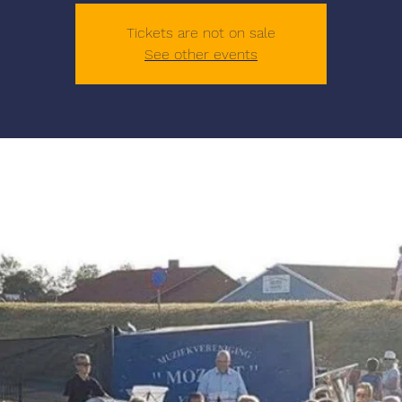
Tickets are not on sale
See other events