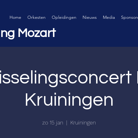
Home
Orkesten
Opleidingen
Nieuws
Media
Sponsor
ing Mozart
isselingsconcer
Kruiningen
zo 15 jan
  |  
Kruiningen